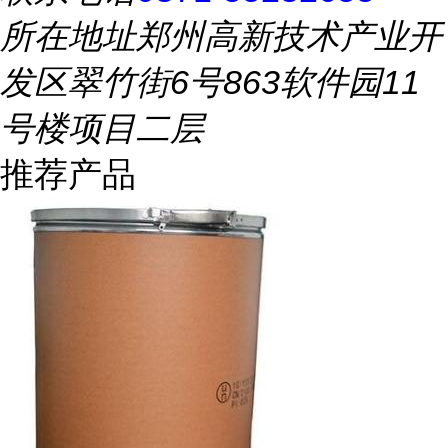
所在地址
郑州高新技术产业开
发区翠竹街6号863软件园11
号楼项目二层
推荐产品