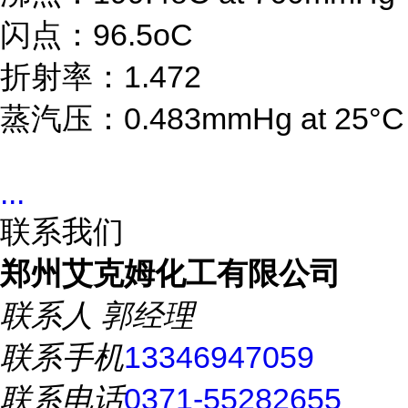
闪点：96.5oC
折射率：1.472
蒸汽压：0.483mmHg at 25°C
...
联系我们
郑州艾克姆化工有限公司
联系人
郭经理
联系手机
13346947059
联系电话
0371-55282655