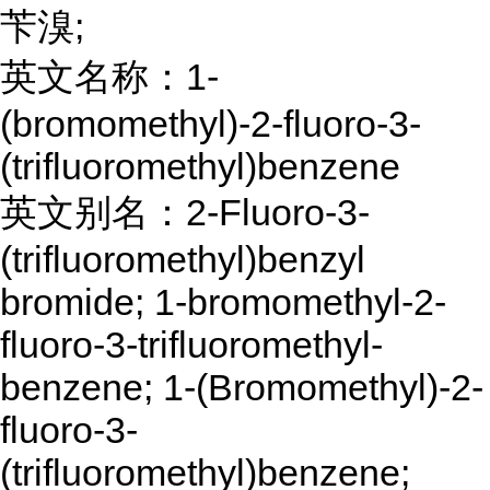
苄溴;
英文名称：1-
(bromomethyl)-2-fluoro-3-
(trifluoromethyl)benzene
英文别名：2-Fluoro-3-
(trifluoromethyl)benzyl
bromide; 1-bromomethyl-2-
fluoro-3-trifluoromethyl-
benzene; 1-(Bromomethyl)-2-
fluoro-3-
(trifluoromethyl)benzene;