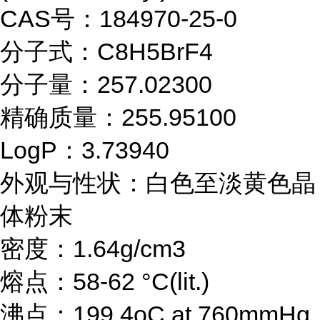
CAS号：184970-25-0
分子式：C8H5BrF4
分子量：257.02300
精确质量：255.95100
LogP：3.73940
外观与性状：白色至淡黄色晶
体粉末
密度：1.64g/cm3
熔点：58-62 °C(lit.)
沸点：199.4oC at 760mmHg