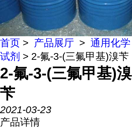
首页
>
产品展厅
>
通用化学
试剂
> 2-氟-3-(三氟甲基)溴苄
2-氟-3-(三氟甲基)溴
苄
2021-03-23
产品详情