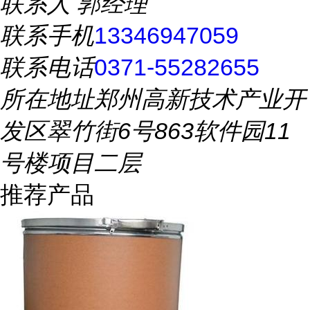
联系人
郭经理
联系手机
13346947059
联系电话
0371-55282655
所在地址
郑州高新技术产业开
发区翠竹街6号863软件园11
号楼项目二层
推荐产品