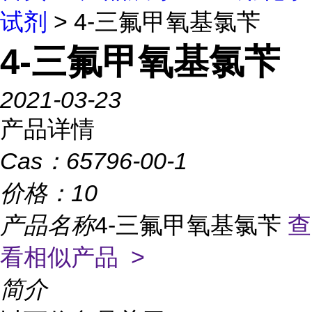
试剂
> 4-三氟甲氧基氯苄
4-三氟甲氧基氯苄
2021-03-23
产品详情
Cas：
65796-00-1
价格：
10
产品名称
4-三氟甲氧基氯苄
查
看相似产品 >
简介