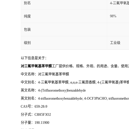
别名
4-三氟甲氧基
98%
纯度
包装
级别
工业级
以下信息是关于：
对三氟甲氧基苯甲醛
工厂提供价格、规格、外观、的用途、含量、使用
中文名称：对三氟甲氧基苯甲醛
中文别名：4-三氟甲氧基苯甲醛; α,α,α-三氟茴香醛; 4-(三氟甲氧基)苯甲醛
英文名称：4-(Trifluoromethoxy)benzaldehyde
英文别名：4-trifluoromethoxybenzaldehyde; 4-OCF3PhCHO; trifluoromethoxy
CAS号：659-28-9
分子式：C8H5F3O2
分子量：190.11900