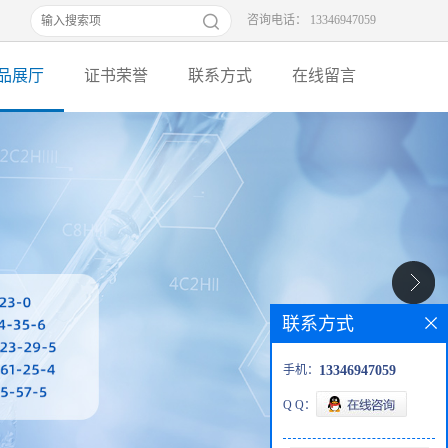
咨询电话： 13346947059
品展厅
证书荣誉
联系方式
在线留言
联系方式
手机：
13346947059
Q Q：