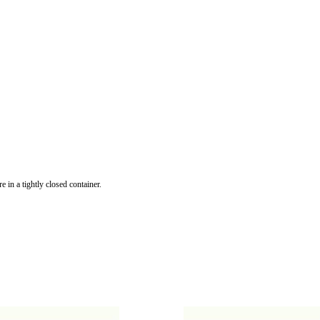
n a tightly closed container.