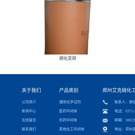
硒化亚铜
关于我们
产品类别
郑州艾克姆化
公司简介
通用化学试剂
联系人：郭
新闻中心
医药中间体
电话：0371-5
在线留言
农药中间体
邮箱：
30013
联系我们
其他化工中间体
地址：郑州高