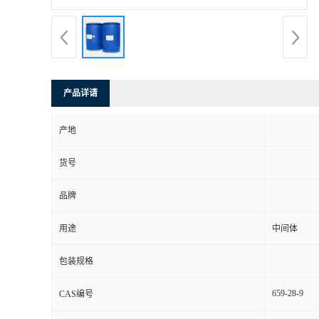
产品详请
产地
货号
品牌
用途
中间体
包装规格
659-28-9
CAS编号