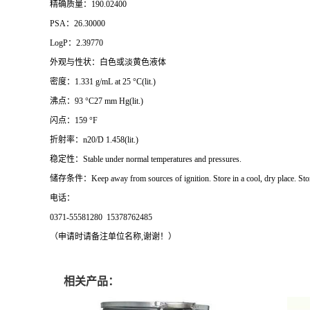
精确质量：190.02400
PSA：26.30000
LogP：2.39770
外观与性状：白色或淡黄色液体
密度：1.331 g/mL at 25 °C(lit.)
沸点：93 °C27 mm Hg(lit.)
闪点：159 °F
折射率：n20/D 1.458(lit.)
稳定性：Stable under normal temperatures and pressures.
储存条件：Keep away from sources of ignition. Store in a cool, dry place. Store i
电话：
0371-55581280 15378762485
（申请时请备注单位名称,谢谢！）
相关产品：