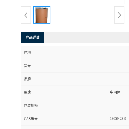
产品详请
产地
货号
品牌
用途
中间体
包装规格
13659-23-9
CAS编号