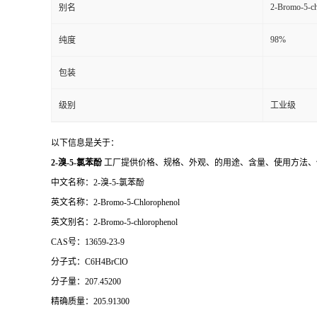
2-Bromo-5-ch
别名
98%
纯度
包装
级别
工业级
以下信息是关于：
2-溴-5-氯苯酚
工厂提供价格、规格、外观、的用途、含量、使用方法、
中文名称：2-溴-5-氯苯酚
英文名称：2-Bromo-5-Chlorophenol
英文别名：2-Bromo-5-chlorophenol
CAS号：13659-23-9
分子式：C6H4BrClO
分子量：207.45200
精确质量：205.91300