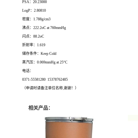
PSA：20.23000
LogP：2.80810
密度：1.788g/cm3
沸点：222.2oC at 760mmHg
闪点：88.2oC
折射率：1.619
储存条件：Keep Cold
蒸汽压：0.069mmHg at 25°C
电话：
0371-55581280 15378762485
（申请时请备注单位名称,谢谢！）
相关产品：