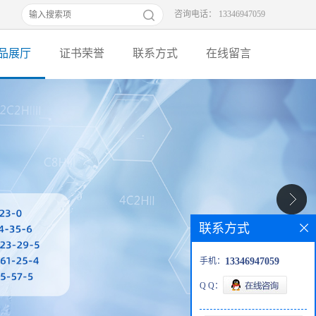
咨询电话： 13346947059
品展厅
证书荣誉
联系方式
在线留言
联系方式
手机：
13346947059
Q Q：