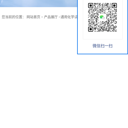
您当前的位置：
网站首页
>
产品展厅
>
通用化学试剂
>
2-溴-5-氯苯酚
微信扫一扫