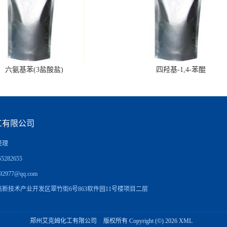
六氨基苯(3盐酸盐)
四羟基-1,4-苯醌
工有限公司
经理
5282655
92977@qq.com
新技术产业开发区翠竹街6号863软件园11号楼项目二层
郑州艾克姆化工有限公司
版权所有 Copyright (©) 2026
XML