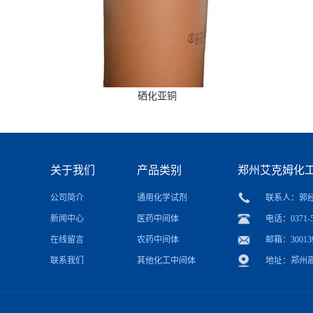
硒化亚铜
关于我们
产品类别
郑州艾克姆化
公司简介
通用化学试剂
联系人：郭
新闻中心
医药中间体
电话：0371-5
在线留言
农药中间体
邮箱：
30013
联系我们
其他化工中间体
地址：郑州高