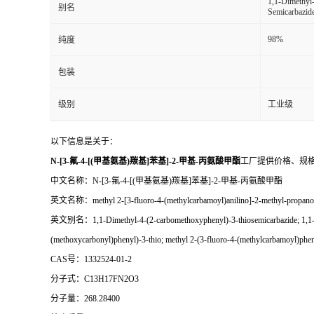
1,1-Dimethyl-
别名
Semicarbazide
98%
纯度
包装
级别
工业级
以下信息是关于：
N-[3-氟-4-[(甲基氨基)羰基]苯基]-2-甲基-丙氨酸甲酯
工厂提供价格、规
中文名称：N-[3-氟-4-[(甲基氨基)羰基]苯基]-2-甲基-丙氨酸甲酯
英文名称：methyl 2-[3-fluoro-4-(methylcarbamoyl)anilino]-2-methyl-propanoa
英文别名：1,1-Dimethyl-4-(2-carbomethoxyphenyl)-3-thiosemicarbazide; 1,1-Dime
(methoxycarbonyl)phenyl)-3-thio; methyl 2-(3-fluoro-4-(methylcarbamoyl)phe
CAS号：1332524-01-2
分子式：C13H17FN2O3
分子量：268.28400