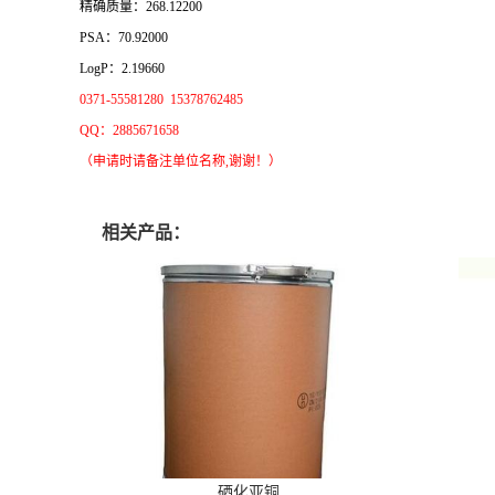
精确质量：268.12200
PSA：70.92000
LogP：2.19660
0371-55581280 15378762485
QQ：2885671658
（申请时请备注单位名称,谢谢！）
相关产品：
硒化亚铜