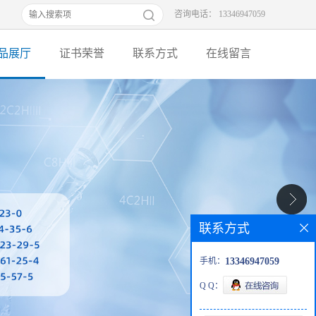
咨询电话： 13346947059
品展厅
证书荣誉
联系方式
在线留言
联系方式
手机：
13346947059
Q Q：