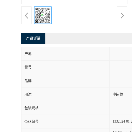
产品详请
产地
货号
品牌
用途
中间体
包装规格
1332524-01-
CAS编号