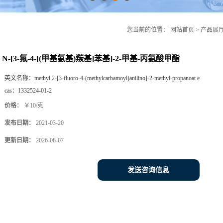
您当前的位置：
网站首页
>
产品展
N-[3-氟-4-[(甲基氨基)羰基]苯基]-2-甲基-丙氨酸甲酯
英文名称：
methyl 2-[3-fluoro-4-(methylcarbamoyl)anilino]-2-methyl-propanoat e
cas：
1332524-01-2
价格：
￥10/克
发布日期：
2021-03-20
更新日期：
2026-08-07
发送咨询信息