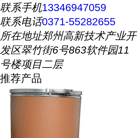
联系手机
13346947059
联系电话
0371-55282655
所在地址
郑州高新技术产业开
发区翠竹街6号863软件园11
号楼项目二层
推荐产品