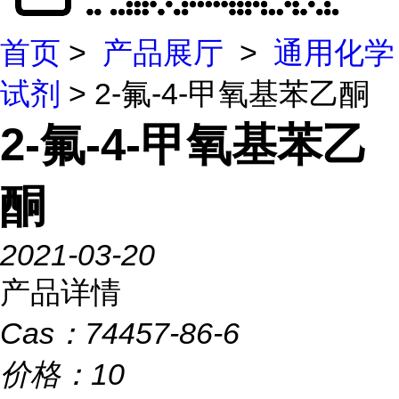
首页
>
产品展厅
>
通用化学
试剂
> 2-氟-4-甲氧基苯乙酮
2-氟-4-甲氧基苯乙
酮
2021-03-20
产品详情
Cas：
74457-86-6
价格：
10