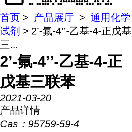
首页
>
产品展厅
>
通用化学
试剂
> 2’-氟-4’’-乙基-4-正戊基
三...
2’-氟-4’’-乙基-4-正
戊基三联苯
2021-03-20
产品详情
Cas：
95759-59-4