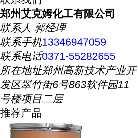
郑州艾克姆化工有限公司
联系人
郭经理
联系手机
13346947059
联系电话
0371-55282655
所在地址
郑州高新技术产业开
发区翠竹街6号863软件园11
号楼项目二层
推荐产品