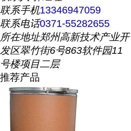
联系手机
13346947059
联系电话
0371-55282655
所在地址
郑州高新技术产业开
发区翠竹街6号863软件园11
号楼项目二层
推荐产品