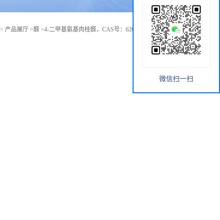
>
产品展厅
>
醛
>
4-二甲基氨基肉桂醛，CAS号：6203-18-5，现货供应
微信扫一扫