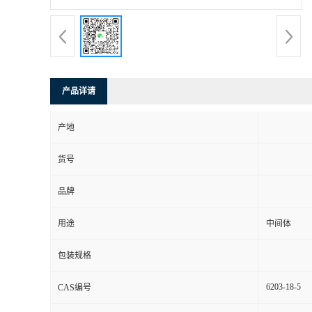
产品详请
产地
货号
品牌
用途
中间体
包装规格
6203-18-5
CAS编号