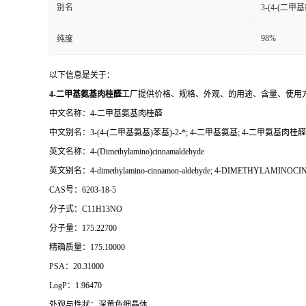
别名
3-(4-(二
98%
纯度
以下信息是关于：
4-二甲基氨基肉桂醛
工厂提供价格、规格、外观、的用途、含量、使用
中文名称：4-二甲基氨基肉桂醛
中文别名：3-(4-(二甲基氨基)苯基)-2-*; 4-二甲基氨基; 4-二甲氨基肉
英文名称：4-(Dimethylamino)cinnamaldehyde
英文别名：4-dimethylamino-cinnamon-aldehyde; 4-DIMETHYLAMINOCINNA
CAS号：6203-18-5
分子式：C11H13NO
分子量：175.22700
精确质量：175.10000
PSA：20.31000
LogP：1.96470
外观与性状：深黄色细晶体