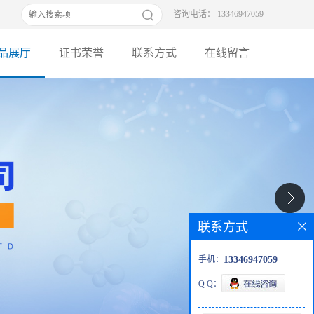
咨询电话： 13346947059
品展厅
证书荣誉
联系方式
在线留言
联系方式
手机：
13346947059
Q Q：