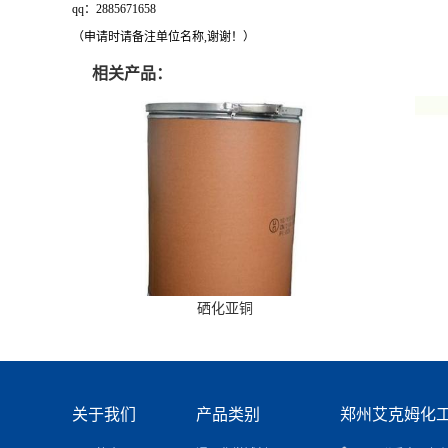
qq：2885671658
（申请时请备注单位名称,谢谢！）
相关产品：
硒化亚铜
关于我们
产品类别
郑州艾克姆化