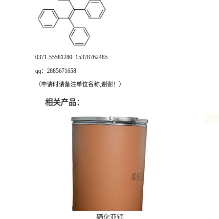
0371-55581280 15378762485
qq：2885671658
（申请时请备注单位名称,谢谢！）
相关产品：
硒化亚铜