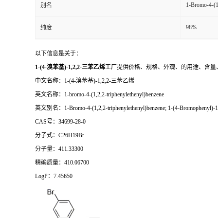
1-Bromo-4-(1,
别名
98%
纯度
以下信息是关于：
1-(4-溴苯基)-1,2,2-三苯乙烯
工厂提供价格、规格、外观、的用途、含量
中文名称：1-(4-溴苯基)-1,2,2-三苯乙烯
英文名称：1-bromo-4-(1,2,2-triphenylethenyl)benzene
英文别名：1-Bromo-4-(1,2,2-triphenylethenyl)benzene; 1-(4-Bromophenyl)-1,2
CAS号：34699-28-0
分子式：C26H19Br
分子量：411.33300
精确质量：410.06700
LogP：7.45650