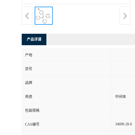
产品详请
产地
货号
品牌
用途
中间体
包装规格
34699-28-0
CAS编号