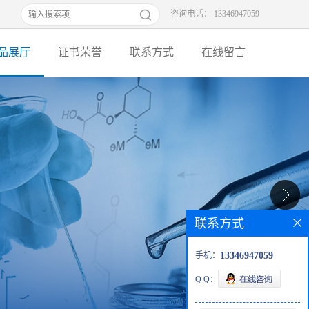
咨询电话： 13346947059
品展厅
证书荣誉
联系方式
在线留言
联系方式
手机：
13346947059
Q Q：