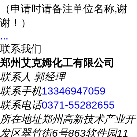
（申请时请备注单位名称,谢
谢！）
...
联系我们
郑州艾克姆化工有限公司
联系人
郭经理
联系手机
13346947059
联系电话
0371-55282655
所在地址
郑州高新技术产业开
发区翠竹街6号863软件园11