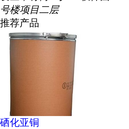
号楼项目二层
推荐产品
硒化亚铜