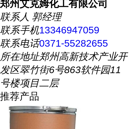
郑州艾克姆化工有限公司
联系人
郭经理
联系手机
13346947059
联系电话
0371-55282655
所在地址
郑州高新技术产业开
发区翠竹街6号863软件园11
号楼项目二层
推荐产品