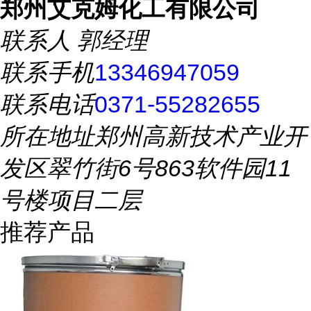
郑州艾克姆化工有限公司
联系人
郭经理
联系手机
13346947059
联系电话
0371-55282655
所在地址
郑州高新技术产业开
发区翠竹街6号863软件园11
号楼项目二层
推荐产品