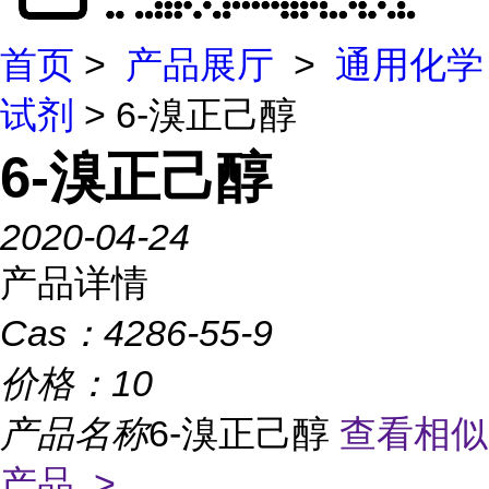
首页
>
产品展厅
>
通用化学
试剂
> 6-溴正己醇
6-溴正己醇
2020-04-24
产品详情
Cas：
4286-55-9
价格：
10
产品名称
6-溴正己醇
查看相似
产品 >