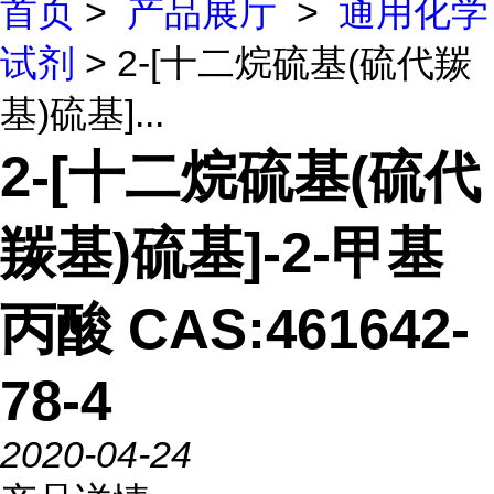
首页
>
产品展厅
>
通用化学
试剂
> 2-[十二烷硫基(硫代羰
基)硫基]...
2-[十二烷硫基(硫代
羰基)硫基]-2-甲基
丙酸 CAS:461642-
78-4
2020-04-24