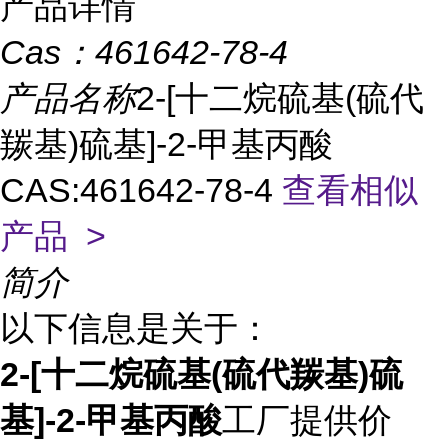
产品详情
Cas：
461642-78-4
产品名称
2-[十二烷硫基(硫代
羰基)硫基]-2-甲基丙酸
CAS:461642-78-4
查看相似
产品 >
简介
以下信息是关于：
2-[十二烷硫基(硫代羰基)硫
基]-2-甲基丙酸
工厂提供价