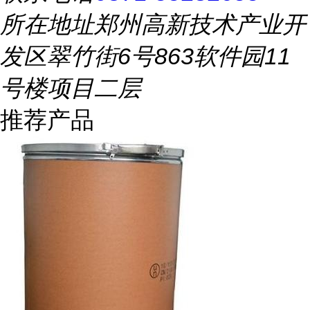
所在地址
郑州高新技术产业开
发区翠竹街6号863软件园11
号楼项目二层
推荐产品