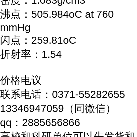
密度：1.083g/cm3
沸点：505.984oC at 760
mmHg
闪点：259.81oC
折射率：1.54
价格电议
联系电话：0371-55282655
13346947059（同微信）
qq：2885656866
高校和科研单位可以先发货和