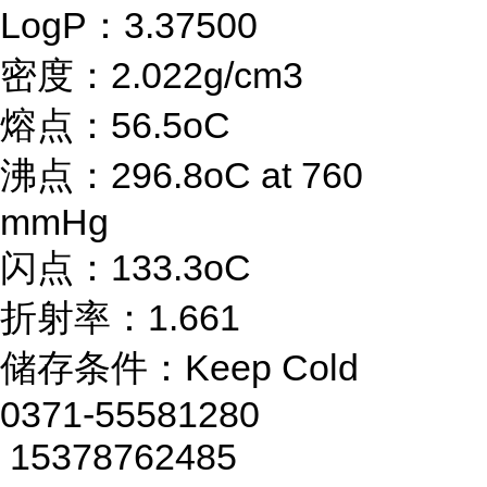
LogP：3.37500
密度：2.022g/cm3
熔点：56.5oC
沸点：296.8oC at 760
mmHg
闪点：133.3oC
折射率：1.661
储存条件：Keep Cold
0371-55581280
15378762485