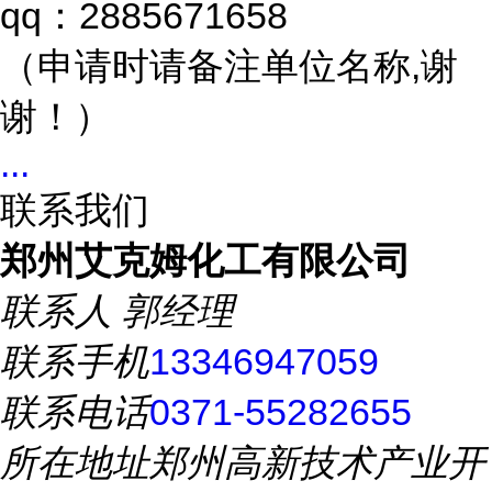
qq：2885671658
（申请时请备注单位名称,谢
谢！）
...
联系我们
郑州艾克姆化工有限公司
联系人
郭经理
联系手机
13346947059
联系电话
0371-55282655
所在地址
郑州高新技术产业开