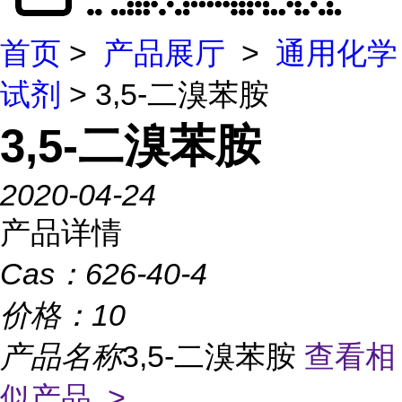
首页
>
产品展厅
>
通用化学
试剂
> 3,5-二溴苯胺
3,5-二溴苯胺
2020-04-24
产品详情
Cas：
626-40-4
价格：
10
产品名称
3,5-二溴苯胺
查看相
似产品 >