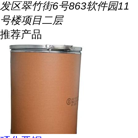
发区翠竹街6号863软件园11
号楼项目二层
推荐产品