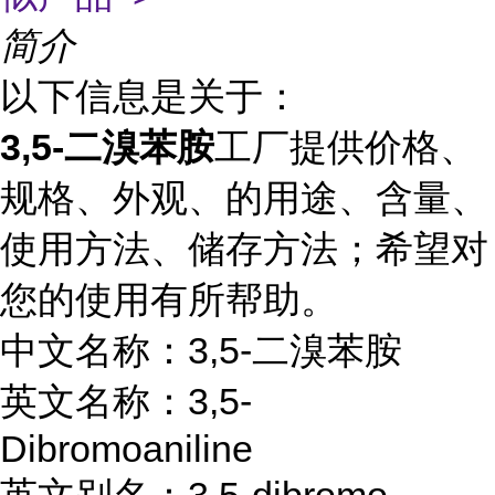
简介
以下信息是关于：
3,5-二溴苯胺
工厂提供价格、
规格、外观、的用途、含量、
使用方法、储存方法；希望对
您的使用有所帮助。
中文名称：3,5-二溴苯胺
英文名称：3,5-
Dibromoaniline