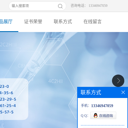
咨询电话： 13346947059
品展厅
证书荣誉
联系方式
在线留言
联系方式
手机：
13346947059
Q Q：