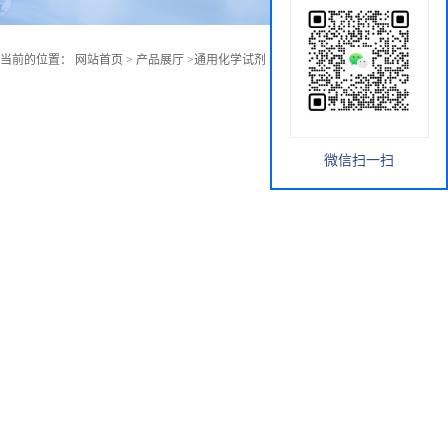
您当前的位置：
网站首页
>
产品展厅
>
通用化学试剂
>
12-溴-1-十二烷醇
微信扫一扫