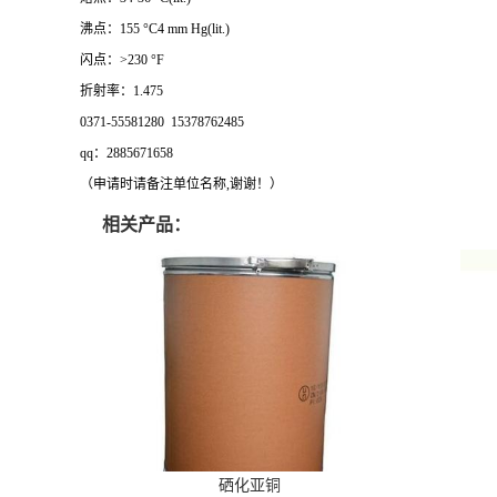
沸点：155 °C4 mm Hg(lit.)
闪点：>230 °F
折射率：1.475
0371-55581280 15378762485
qq：2885671658
（申请时请备注单位名称,谢谢！）
相关产品：
硒化亚铜