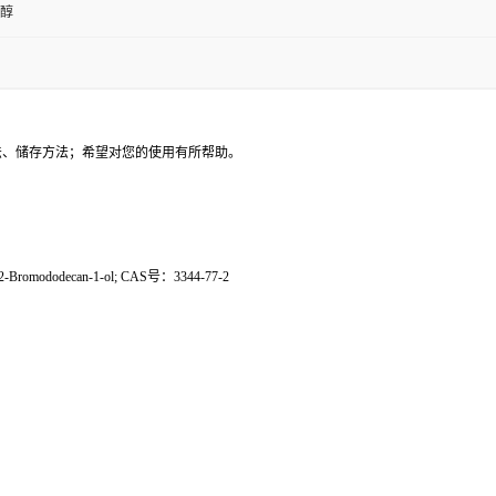
二醇
法、储存方法；希望对您的使用有所帮助。
Bromododecan-1-ol; CAS号：3344-77-2