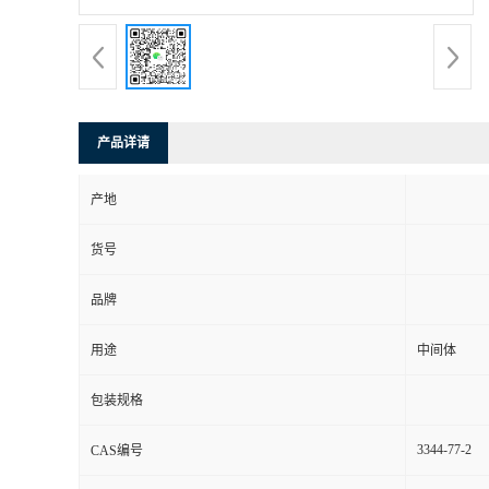
产品详请
产地
货号
品牌
用途
中间体
包装规格
3344-77-2
CAS编号