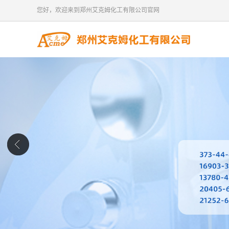
您好，欢迎来到郑州艾克姆化工有限公司官网