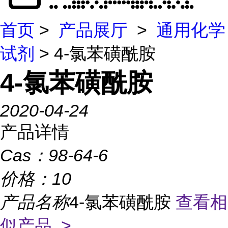
首页
>
产品展厅
>
通用化学
试剂
> 4-氯苯磺酰胺
4-氯苯磺酰胺
2020-04-24
产品详情
Cas：
98-64-6
价格：
10
产品名称
4-氯苯磺酰胺
查看相
似产品 >