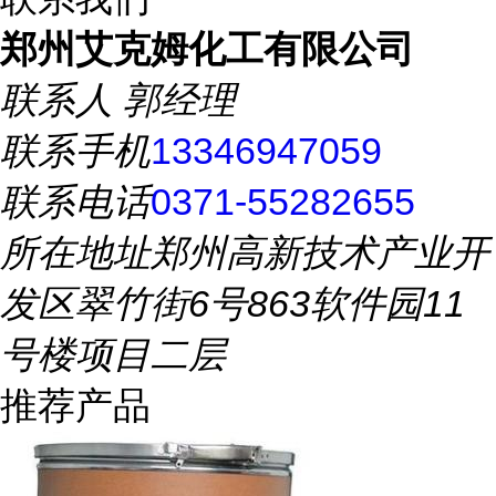
郑州艾克姆化工有限公司
联系人
郭经理
联系手机
13346947059
联系电话
0371-55282655
所在地址
郑州高新技术产业开
发区翠竹街6号863软件园11
号楼项目二层
推荐产品