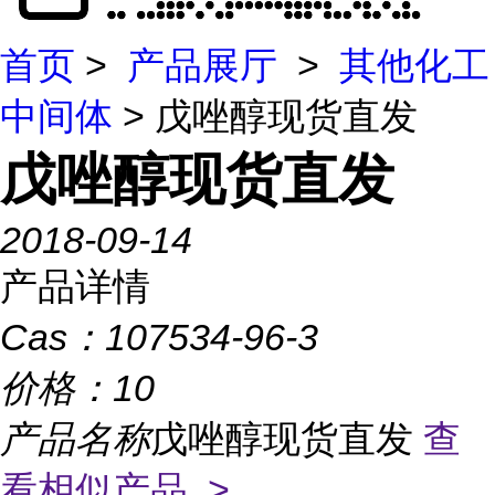
首页
>
产品展厅
>
其他化工
中间体
> 戊唑醇现货直发
戊唑醇现货直发
2018-09-14
产品详情
Cas：
107534-96-3
价格：
10
产品名称
戊唑醇现货直发
查
看相似产品 >