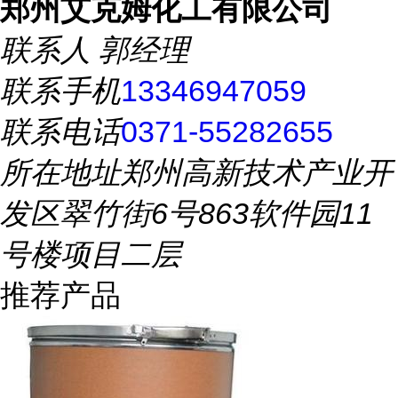
郑州艾克姆化工有限公司
联系人
郭经理
联系手机
13346947059
联系电话
0371-55282655
所在地址
郑州高新技术产业开
发区翠竹街6号863软件园11
号楼项目二层
推荐产品