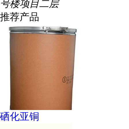
号楼项目二层
推荐产品
硒化亚铜