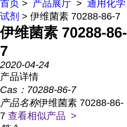
首页
>
产品展厅
>
通用化学
试剂
> 伊维菌素 70288-86-7
伊维菌素 70288-86-
7
2020-04-24
产品详情
Cas：
70288-86-7
产品名称
伊维菌素 70288-86-
7
查看相似产品 >