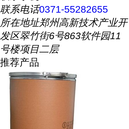
联系电话
0371-55282655
所在地址
郑州高新技术产业开
发区翠竹街6号863软件园11
号楼项目二层
推荐产品