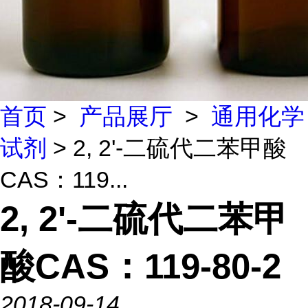
首页
>
产品展厅
>
通用化学
试剂
> 2, 2'-二硫代二苯甲酸
CAS：119...
2, 2'-二硫代二苯甲
酸CAS：119-80-2
2018-09-14