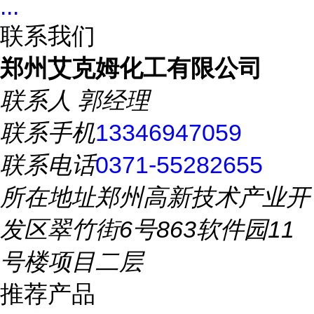
...
联系我们
郑州艾克姆化工有限公司
联系人
郭经理
联系手机
13346947059
联系电话
0371-55282655
所在地址
郑州高新技术产业开
发区翠竹街6号863软件园11
号楼项目二层
推荐产品