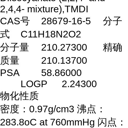
2,4,4- mixture),TMDI
CAS号
28679-16-5
分子
式
C11H18N2O2
分子量
210.27300
精确
质量
210.13700
PSA
58.86000
LOGP
2.24300
物化性质
密度：0.97g/cm3 沸点：
283.8oC at 760mmHg 闪点：