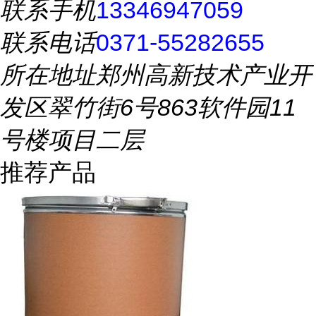
联系手机
13346947059
联系电话
0371-55282655
所在地址
郑州高新技术产业开
发区翠竹街6号863软件园11
号楼项目二层
推荐产品