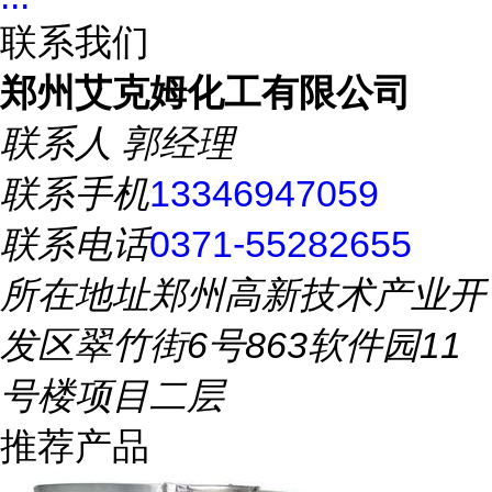
联系我们
郑州艾克姆化工有限公司
联系人
郭经理
联系手机
13346947059
联系电话
0371-55282655
所在地址
郑州高新技术产业开
发区翠竹街6号863软件园11
号楼项目二层
推荐产品