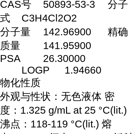
CAS号
50893-53-3
分子
式
C3H4Cl2O2
分子量
142.96900
精确
质量
141.95900
PSA
26.30000
LOGP
1.94660
物化性质
外观与性状：无色液体 密
度：1.325 g/mL at 25 °C(lit.)
沸点：118-119 °C(lit.) 熔