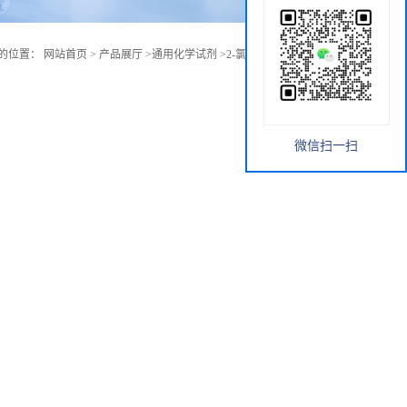
的位置：
网站首页
>
产品展厅
>
通用化学试剂
>
2-氯杀鼠灵酮 553-86-6
微信扫一扫