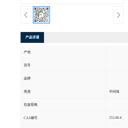
产品详请
产地
货号
品牌
用途
中间体
包装规格
553-86-6
CAS编号