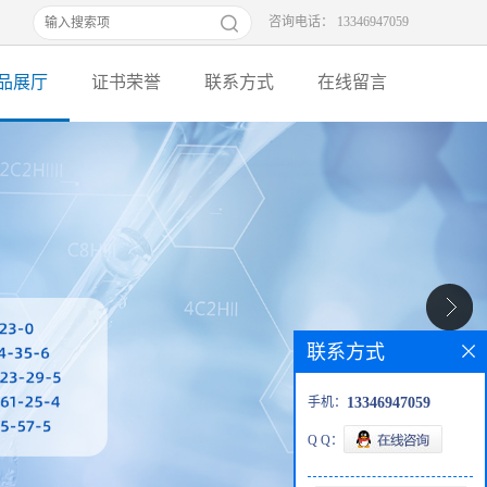
咨询电话： 13346947059
品展厅
证书荣誉
联系方式
在线留言
联系方式
手机：
13346947059
Q Q：