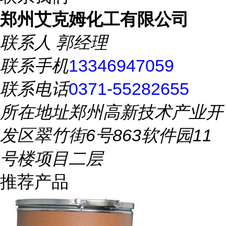
郑州艾克姆化工有限公司
联系人
郭经理
联系手机
13346947059
联系电话
0371-55282655
所在地址
郑州高新技术产业开
发区翠竹街6号863软件园11
号楼项目二层
推荐产品