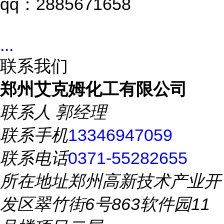
qq：2885671658
...
联系我们
郑州艾克姆化工有限公司
联系人
郭经理
联系手机
13346947059
联系电话
0371-55282655
所在地址
郑州高新技术产业开
发区翠竹街6号863软件园11