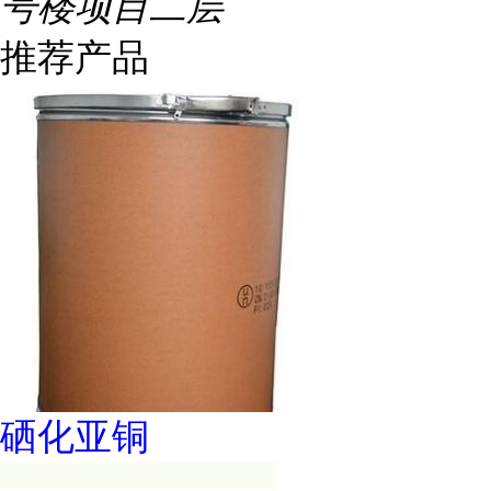
号楼项目二层
推荐产品
硒化亚铜