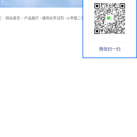
置：
网站首页
>
产品展厅
>
通用化学试剂
>
4-甲基二苯甲酮 cas:134-84-9
微信扫一扫