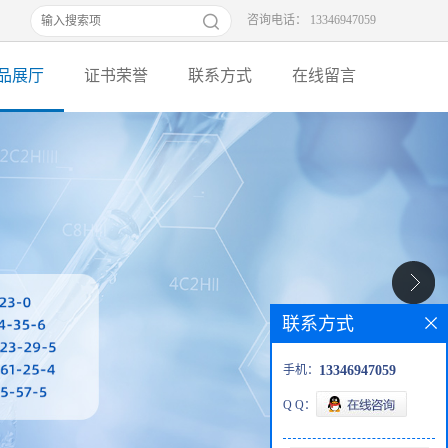
咨询电话： 13346947059
品展厅
证书荣誉
联系方式
在线留言
联系方式
手机：
13346947059
Q Q：