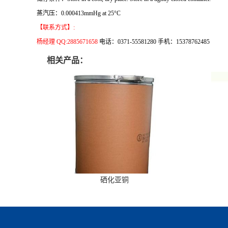
蒸汽压：0.000413mmHg at 25°C
【联系方式】:
杨经理 QQ:2885671658
电话：0371-55581280 手机：15378762485
相关产品：
硒化亚铜