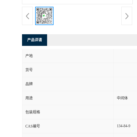
产品详请
产地
货号
品牌
用途
中间体
包装规格
134-84-9
CAS编号