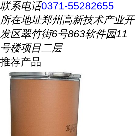
联系电话
0371-55282655
所在地址
郑州高新技术产业开
发区翠竹街6号863软件园11
号楼项目二层
推荐产品