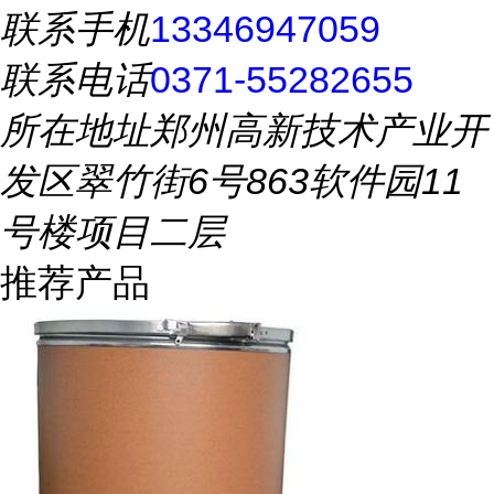
联系手机
13346947059
联系电话
0371-55282655
所在地址
郑州高新技术产业开
发区翠竹街6号863软件园11
号楼项目二层
推荐产品