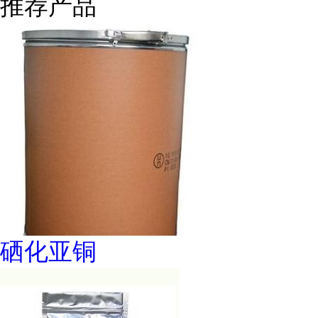
推荐产品
硒化亚铜