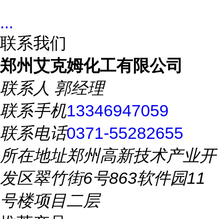
...
联系我们
郑州艾克姆化工有限公司
联系人
郭经理
联系手机
13346947059
联系电话
0371-55282655
所在地址
郑州高新技术产业开
发区翠竹街6号863软件园11
号楼项目二层