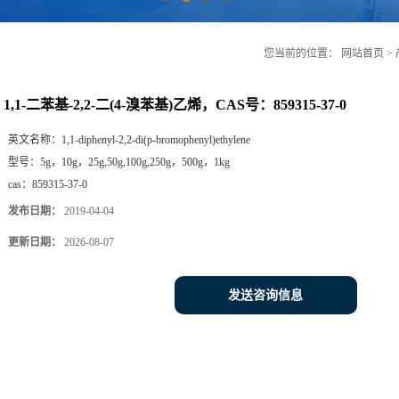
您当前的位置：
网站首页
>
1,1-二苯基-2,2-二(4-溴苯基)乙烯，CAS号：859315-37-0
英文名称：
1,1-diphenyl-2,2-di(p-bromophenyl)ethylene
型号：
5g，10g，25g,50g,100g,250g，500g，1kg
cas：
859315-37-0
发布日期：
2019-04-04
更新日期：
2026-08-07
发送咨询信息