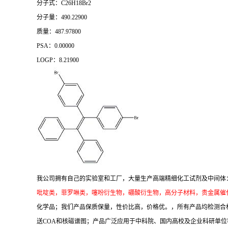
分子式：C26H18Br2
分子量：490.22900
质量：487.97800
PSA：0.00000
LOGP：8.21900
我公司拥有自己的实验室和工厂，大量生产高端精细化工试剂及中间体
吡啶类，菲罗啉类，噻吩衍生物，硼酸衍生物，高分子材料，贵金属催
化学品；我们产品保质保量，性价比高，价格优。，所有产品均检测合
送COA和核磁谱图；产品广泛应用于中科院、国内高校及企业科研单