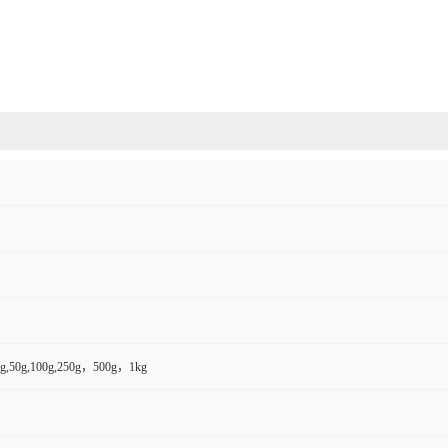
,50g,100g,250g，500g，1kg