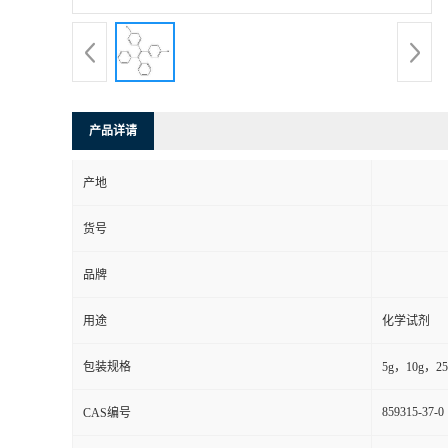
产品详请
产地
货号
品牌
用途
化学试剂
包装规格
5g，10g，25g
859315-37-0
CAS编号