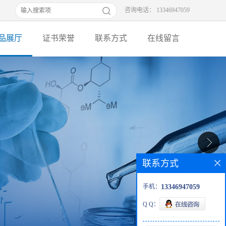
咨询电话： 13346947059
品展厅
证书荣誉
联系方式
在线留言
联系方式
手机：
13346947059
Q Q：