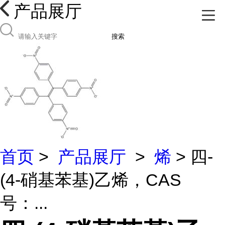
产品展厅
搜索
首页
>
产品展厅
>
烯
> 四-
(4-硝基苯基)乙烯，CAS
号：...