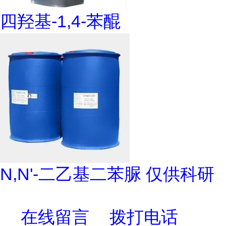
四羟基-1,4-苯醌
N,N'-二乙基二苯脲 仅供科研
在线留言
拨打电话