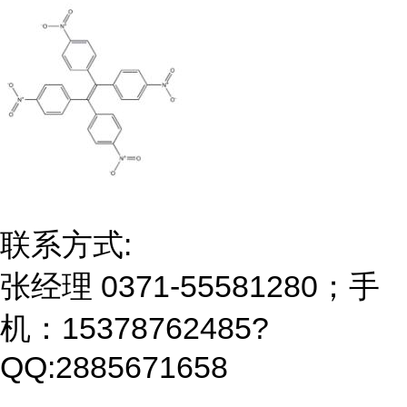
联系方式:
张经理 0371-55581280；手
机：15378762485?
QQ:2885671658