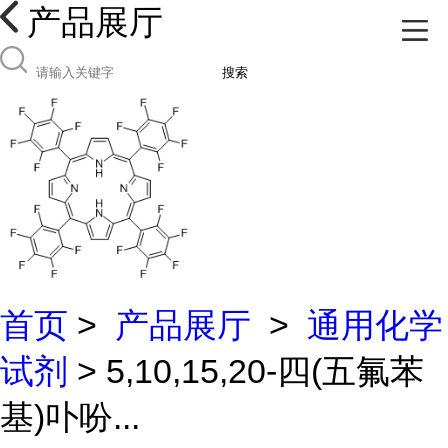
产品展厅
搜索
首页
>
产品展厅
>
通用化学
试剂
> 5,10,15,20-四(五氟苯
基)卟吩...