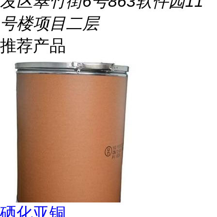
发区翠竹街6号863软件园11
号楼项目二层
推荐产品
硒化亚铜