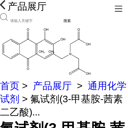
产品展厅
搜索
首页
>
产品展厅
>
通用化学
试剂
> 氟试剂(3-甲基胺-茜素
二乙酸)...