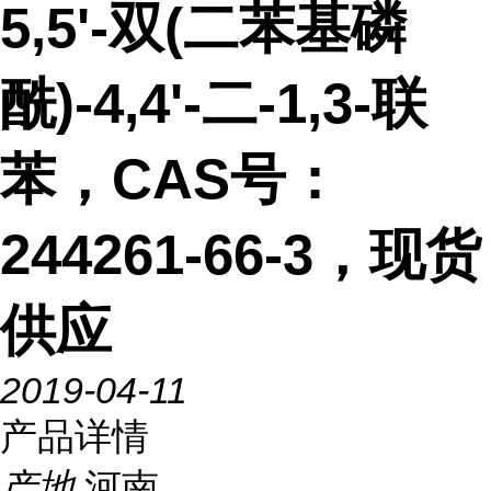
5,5'-双(二苯基磷
酰)-4,4'-二-1,3-联
苯，CAS号：
244261-66-3，现货
供应
2019-04-11
产品详情
产地
河南