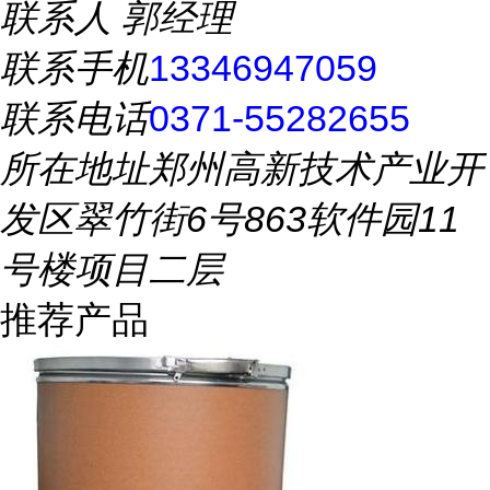
联系人
郭经理
联系手机
13346947059
联系电话
0371-55282655
所在地址
郑州高新技术产业开
发区翠竹街6号863软件园11
号楼项目二层
推荐产品