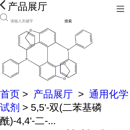
产品展厅
搜索
首页
>
产品展厅
>
通用化学
试剂
> 5,5'-双(二苯基磷
酰)-4,4'-二-...