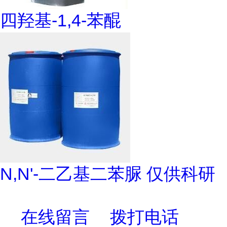
四羟基-1,4-苯醌
N,N'-二乙基二苯脲 仅供科研
在线留言
拨打电话