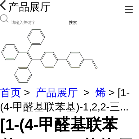
产品展厅
搜索
首页
>
产品展厅
>
烯
> [1-
(4-甲醛基联苯基)-1,2,2-三...
[1-(4-甲醛基联苯