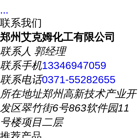
...
联系我们
郑州艾克姆化工有限公司
联系人
郭经理
联系手机
13346947059
联系电话
0371-55282655
所在地址
郑州高新技术产业开
发区翠竹街6号863软件园11
号楼项目二层
推荐产品