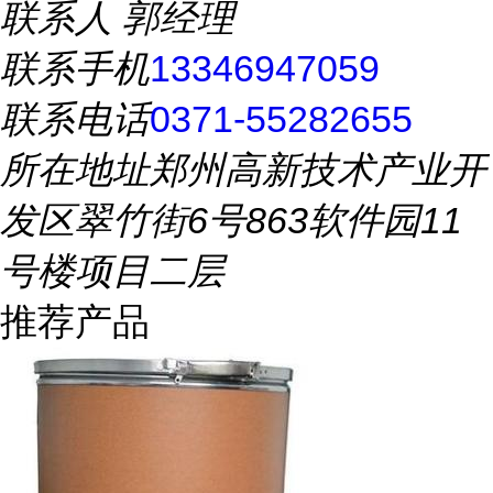
联系人
郭经理
联系手机
13346947059
联系电话
0371-55282655
所在地址
郑州高新技术产业开
发区翠竹街6号863软件园11
号楼项目二层
推荐产品