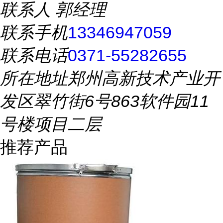
联系人
郭经理
联系手机
13346947059
联系电话
0371-55282655
所在地址
郑州高新技术产业开
发区翠竹街6号863软件园11
号楼项目二层
推荐产品