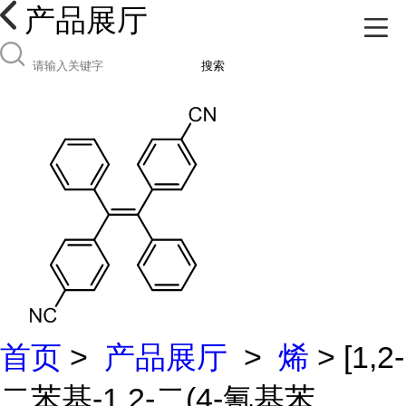
产品展厅
搜索
首页
>
产品展厅
>
烯
> [1,2-
二苯基-1,2-二(4-氰基苯...