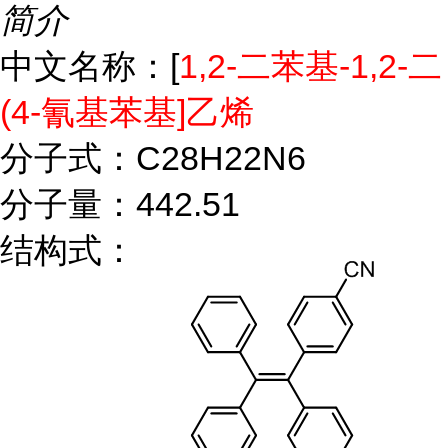
简介
中文名称：[
1,2-二苯基-1,2-二
(4-氰基苯基]乙烯
分子式：C28H22N6
分子量：442.51
结构式：