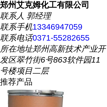
郑州艾克姆化工有限公司
联系人
郭经理
联系手机
13346947059
联系电话
0371-55282655
所在地址
郑州高新技术产业开
发区翠竹街6号863软件园11
号楼项目二层
推荐产品