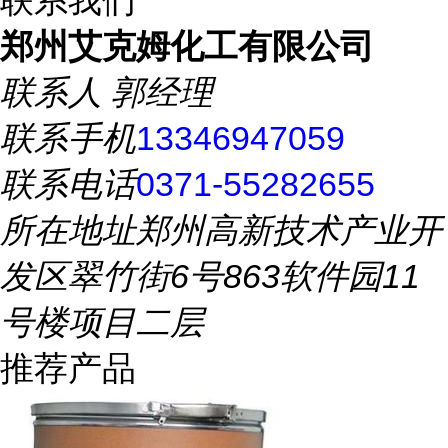
联系我们
郑州艾克姆化工有限公司
联系人
郭经理
联系手机
13346947059
联系电话
0371-55282655
所在地址
郑州高新技术产业开
发区翠竹街6号863软件园11
号楼项目二层
推荐产品