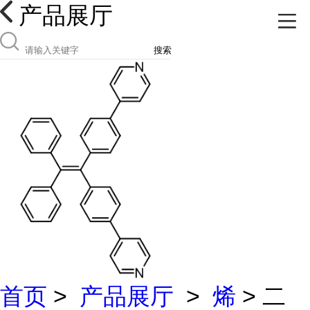
产品展厅
搜索
首页
>
产品展厅
>
烯
> 二