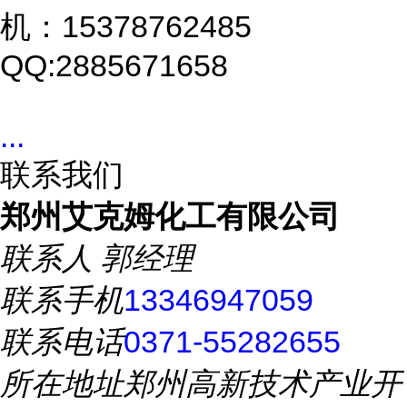
机：15378762485
QQ:2885671658
...
联系我们
郑州艾克姆化工有限公司
联系人
郭经理
联系手机
13346947059
联系电话
0371-55282655
所在地址
郑州高新技术产业开