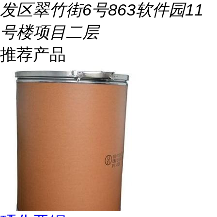
发区翠竹街6号863软件园11
号楼项目二层
推荐产品