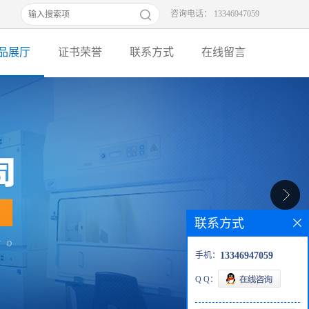
咨询电话： 13346947059
品展厅
证书荣誉
联系方式
在线留言
联系方式
手机：
13346947059
Q Q：