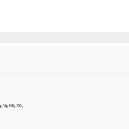
,50g,100g,250g