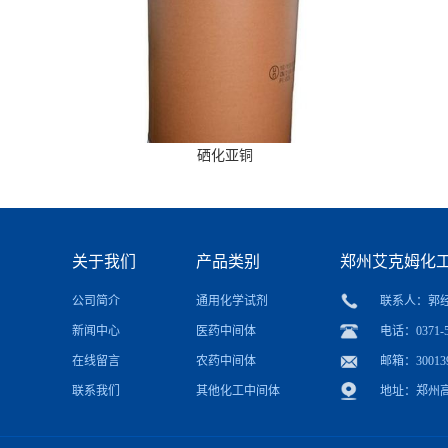
硒化亚铜
关于我们
产品类别
郑州艾克姆化
公司简介
通用化学试剂
联系人：郭
新闻中心
医药中间体
电话：0371-5
在线留言
农药中间体
邮箱：
30013
联系我们
其他化工中间体
地址：郑州高