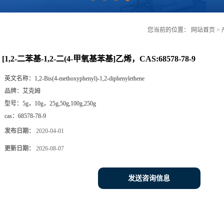
您当前的位置：
网站首页
>
[1,2-二苯基-1,2-二(4-甲氧基苯基]乙烯，CAS:68578-78-9
英文名称：
1,2-Bis(4-methoxyphenyl)-1,2-diphenylethene
品牌：
艾克姆
型号：
5g，10g，25g,50g,100g,250g
cas：
68578-78-9
发布日期：
2020-04-01
更新日期：
2026-08-07
发送咨询信息