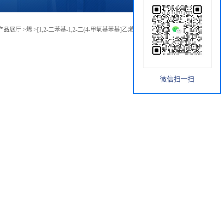
产品展厅
>
烯
>
[1,2-二苯基-1,2-二(4-甲氧基苯基]乙烯，CAS:68578-78-9
微信扫一扫