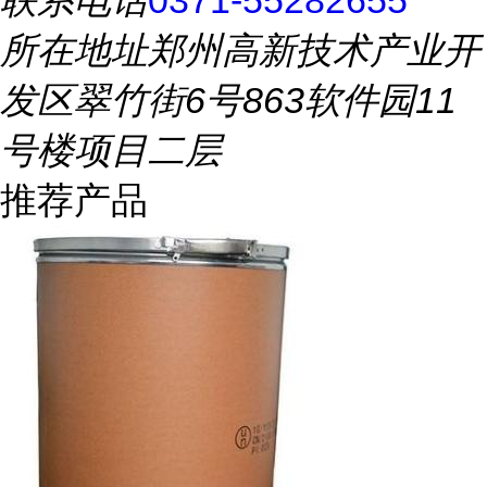
联系电话
0371-55282655
所在地址
郑州高新技术产业开
发区翠竹街6号863软件园11
号楼项目二层
推荐产品