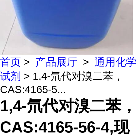
首页
>
产品展厅
>
通用化学
试剂
> 1,4-氘代对溴二苯，
CAS:4165-5...
1,4-氘代对溴二苯，
CAS:4165-56-4,现