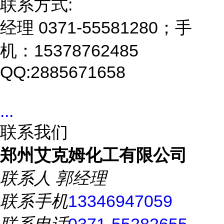
联系方式:
经理 0371-55581280；手
机：15378762485
QQ:2885671658
...
联系我们
郑州艾克姆化工有限公司
联系人
郭经理
联系手机
13346947059