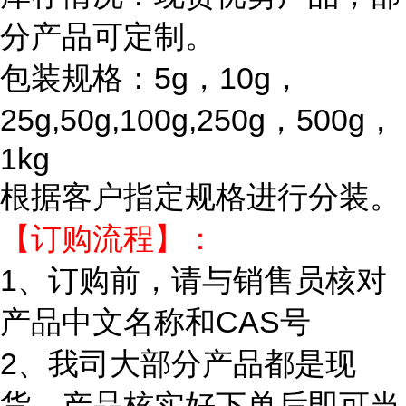
分产品可定制。
包装规格：5g，10g，
25g,50g,100g,250g，500g，
1kg
根据客户指定规格进行分装。
【订购流程】：
1、订购前，请与销售员核对
产品中文名称和CAS号
2、我司大部分产品都是现
货，产品核实好下单后即可当