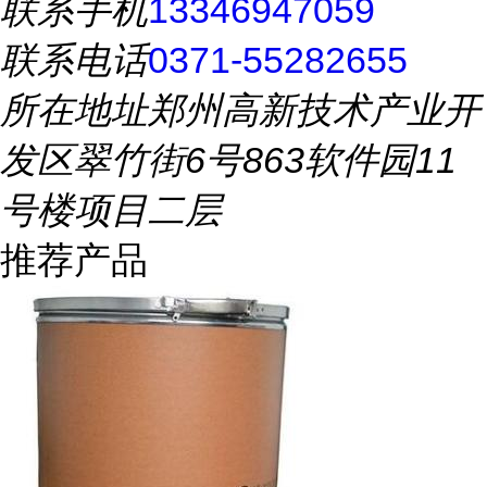
联系手机
13346947059
联系电话
0371-55282655
所在地址
郑州高新技术产业开
发区翠竹街6号863软件园11
号楼项目二层
推荐产品