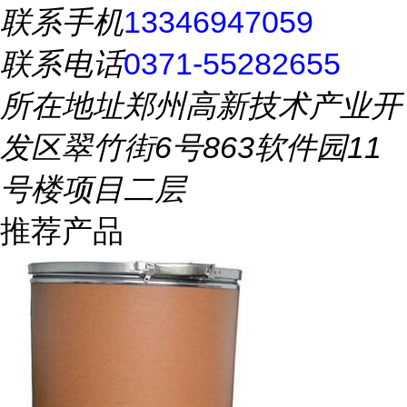
联系手机
13346947059
联系电话
0371-55282655
所在地址
郑州高新技术产业开
发区翠竹街6号863软件园11
号楼项目二层
推荐产品