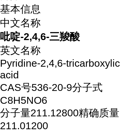
基本信息
中文名称
吡啶-2,4,6-三羧酸
英文名称
Pyridine-2,4,6-tricarboxylic
acid
CAS号
536-20-9
分子式
C8H5NO6
分子量
211.12800
精确质量
211.01200