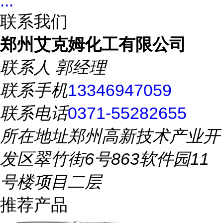
...
联系我们
郑州艾克姆化工有限公司
联系人
郭经理
联系手机
13346947059
联系电话
0371-55282655
所在地址
郑州高新技术产业开
发区翠竹街6号863软件园11
号楼项目二层
推荐产品