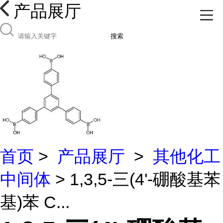
产品展厅
搜索
首页
>
产品展厅
>
其他化工
中间体
> 1,3,5-三(4'-硼酸基苯
基)苯 C...