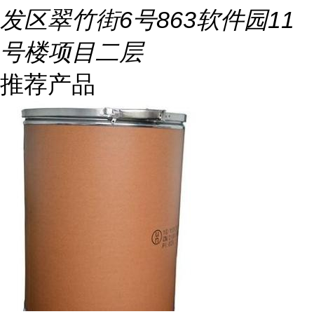
发区翠竹街6号863软件园11
号楼项目二层
推荐产品