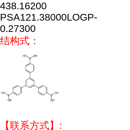
438.16200
PSA
121.38000
LOGP
-
0.27300
结构式：
【联系方式】: