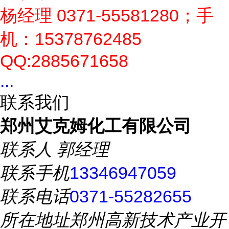
杨经理 0371-55581280；手
机：15378762485
QQ:2885671658
...
联系我们
郑州艾克姆化工有限公司
联系人
郭经理
联系手机
13346947059
联系电话
0371-55282655
所在地址
郑州高新技术产业开