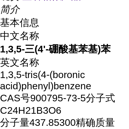
简介
基本信息
中文名称
1,3,5-三(4'-硼酸基苯基)苯
英文名称
1,3,5-tris(4-(boronic
acid)phenyl)benzene
CAS号
900795-73-5
分子式
C24H21B3O6
分子量
437.85300
精确质量