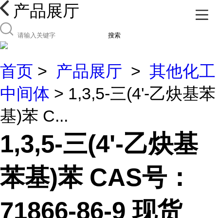
产品展厅
搜索
首页
>
产品展厅
>
其他化工
中间体
> 1,3,5-三(4'-乙炔基苯
基)苯 C...
1,3,5-三(4'-乙炔基
苯基)苯 CAS号：
71866-86-9 现货