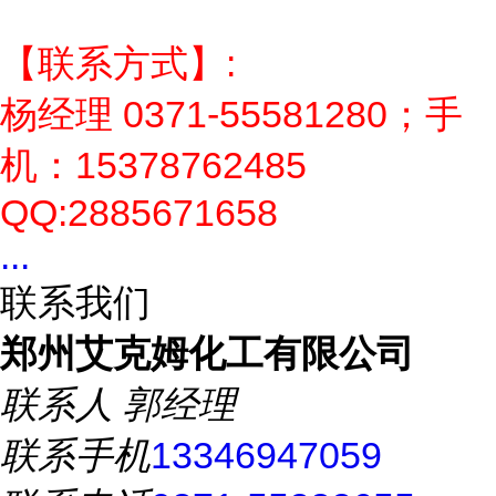
【联系方式】:
杨经理 0371-55581280；手
机：15378762485
QQ:2885671658
...
联系我们
郑州艾克姆化工有限公司
联系人
郭经理
联系手机
13346947059