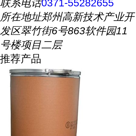
联系电话
0371-55282655
所在地址
郑州高新技术产业开
发区翠竹街6号863软件园11
号楼项目二层
推荐产品