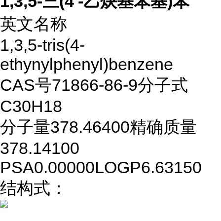
1,3,5-三(4'-乙炔基苯基)苯
英文名称
1,3,5-tris(4-
ethynylphenyl)benzene
CAS号
71866-86-9
分子式
C30H18
分子量
378.46400
精确质量
378.14100
PSA
0.00000
LOGP
6.63150
结构式：