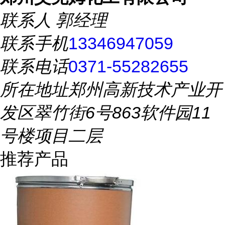
联系人
郭经理
联系手机
13346947059
联系电话
0371-55282655
所在地址
郑州高新技术产业开
发区翠竹街6号863软件园11
号楼项目二层
推荐产品