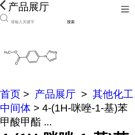
产品展厅
搜索
首页
>
产品展厅
>
其他化工
中间体
> 4-(1H-咪唑-1-基)苯
甲酸甲酯 ...