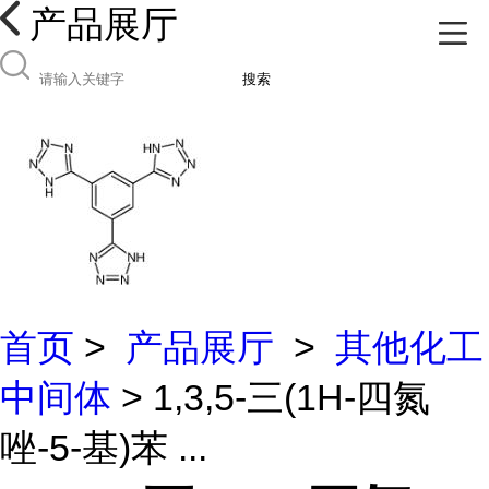
产品展厅
搜索
首页
>
产品展厅
>
其他化工
中间体
> 1,3,5-三(1H-四氮
唑-5-基)苯 ...