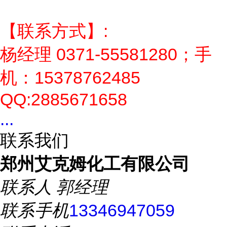
【联系方式】:
杨经理 0371-55581280；手
机：15378762485
QQ:2885671658
...
联系我们
郑州艾克姆化工有限公司
联系人
郭经理
联系手机
13346947059