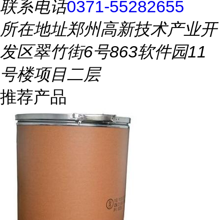
联系电话
0371-55282655
所在地址
郑州高新技术产业开
发区翠竹街6号863软件园11
号楼项目二层
推荐产品