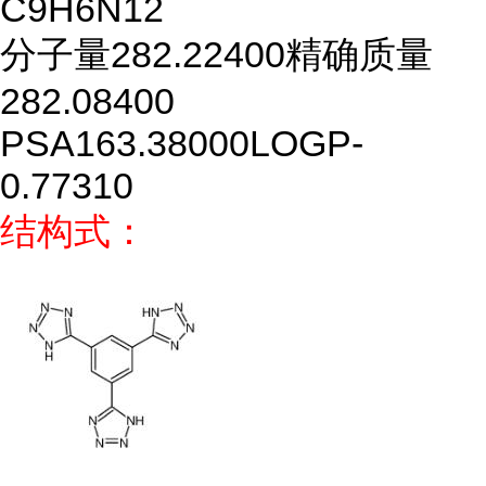
C9H6N12
分子量
282.22400
精确质量
282.08400
PSA
163.38000
LOGP
-
0.77310
结构式：